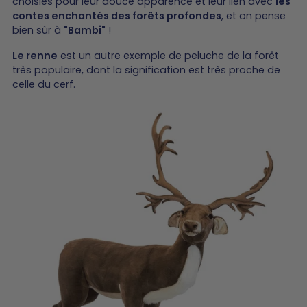
choisies pour leur douce apparence et leur lien avec
les
contes enchantés des forêts profondes
, et on pense
bien sûr à
"Bambi"
!
Le renne
est un autre exemple de peluche de la forêt
très populaire, dont la signification est très proche de
celle du cerf.