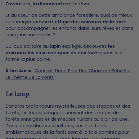
l'aventure, la découverte et le rêve.
Et au cœur de cette ambiance forestière, quoi de mieux
que
des peluches à l'effigie des animaux de la forêt
pour accompagner les enfants dans leurs rêves et dans
leurs jeux enchantés ?
Du loup solitaire au lapin espiègle, découvrez
les
animaux les plus iconiques de nos forêts
sous leur
forme la plus câline.
À Lire Aussi
:
Conseils Déco Pour Une Chambre Bébé Sur
Le Thème De La Forêt.
Le Loup
Dans les profondeurs mystérieuses des steppes et des
forêts, les loups évoquent souvent des images de
forêts enneigées et de meutes hurlant au clair de lune.
Dans de nombreuses cultures, ces habitants
emblématiques de la forêt sont à la fois admirés pour
leur courage
et craints pour
leur nature sauvage.