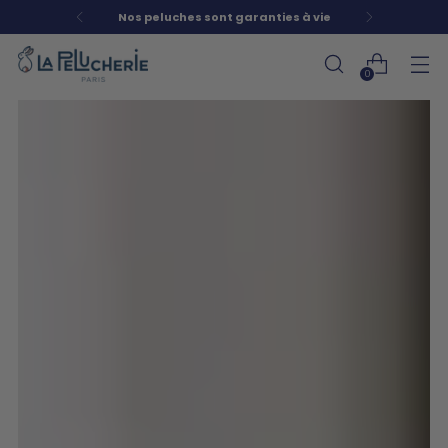
Peluches d'Exception depuis 1976
0