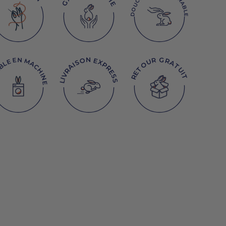
DOUCEUR INCOMPARABLE
RETOUR GRATUIT
ABLE EN MACHINE
LIVRAISON EXPRESS