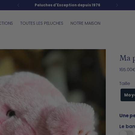
s 1976
CTIONS
TOUTES LES PELUCHES
NOTRE MAISON
Ma 
Prix
165.00
normal
Taille
Moy
Une pe
Le ba