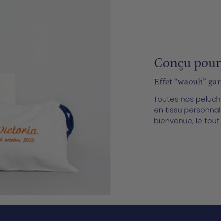
Conçu pour 
­­Effet “waouh” gar
Toutes nos peluc
en tissu personnal
bienvenue, le tout