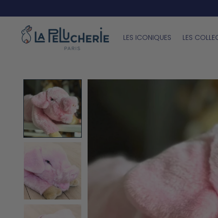
Peluches d'Exception depui
LES ICONIQUES
LES COLLE