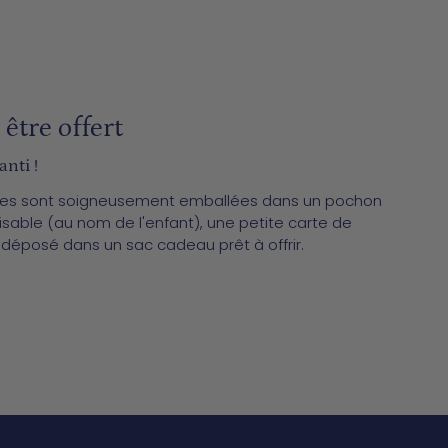
être offert
anti !
hes sont soigneusement emballées dans un pochon
isable (au nom de l'enfant), une petite carte de
 déposé dans un sac cadeau prêt à offrir.