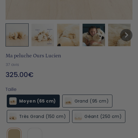
Ma peluche Ours Lucien
37 avis
325.00€
Prix
normal
Taille
Moyen (65 cm)
Grand (95 cm)
Très Grand (150 cm)
Géant (250 cm)