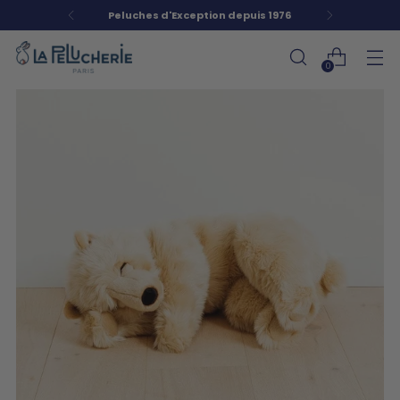
Nos peluches sont garanties à vie
0