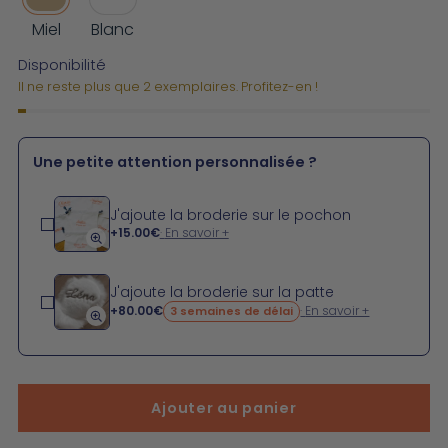
Miel
Blanc
Disponibilité
Il ne reste plus que 2 exemplaires. Profitez-en !
Une petite attention personnalisée ?
J'ajoute la broderie sur le pochon
+
15.00€
En savoir +
J'ajoute la broderie sur la patte
+
80.00€
En savoir +
3 semaines de délai
Ajouter au panier