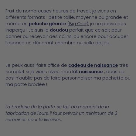
Fruit de nombreuses heures de travail, je viens en
différents formats : petite taille, moyenne ou grande et
même en
peluche géante
(
Big One
), je ne passe pas
inaperçu ! Je suis le
doudou
parfait que ce soit pour
donner ou recevoir des câlins, ou encore pour occuper
l’espace en décorant chambre ou salle de jeu.
Je peux aussi faire office de
cadeau de naissance
très
complet si je viens avec mon
kit naissance
; dans ce
cas, n’oublie pas de faire personnaliser ma pochette ou
ma patte brodée !
La broderie de la patte, se fait au moment de la
fabrication de l'ours, il faut prévoir un minimum de 3
semaines pour la livraison.