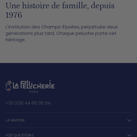
Une histoire de famille, depuis
1976
L'institution des Champs-Élysées, perpétuée deux
générations plus tard. Chaque peluche porte cet
héritage.
+33 (0)6 44 66 05 54
LA MAISON
VOS QUESTIONS