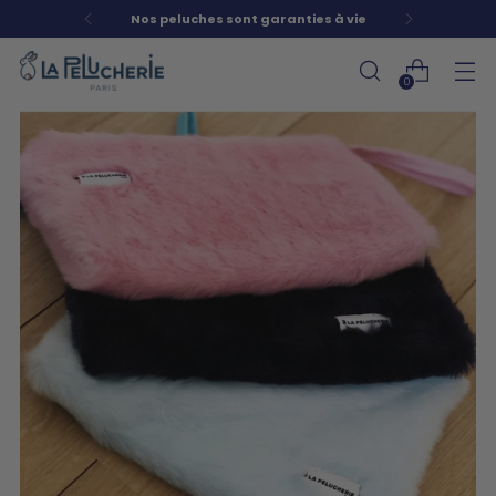
Nos peluches sont garanties à vie
0