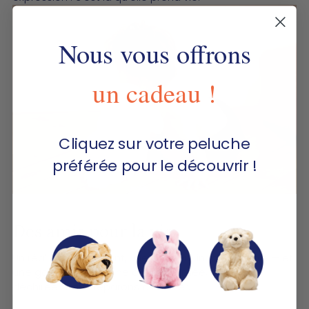
Nous vous offrons
un cadeau !
Cliquez sur votre peluche
préférée pour le découvrir !
Des amis pour la vie
Un réalisme saisissant, une douceur incomparable — et
une garantie à vie. Une oreille abîmée, une patte
déchirée : nous réparons à l'atelier.