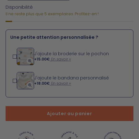
Disponibilité
Il ne reste plus que 5 exemplaires. Profitez-en !
Une petite attention personnalisée ?
J'ajoute la broderie sur le pochon
+
15.00€
En savoir +
J'ajoute le bandana personnalisé
+
18.00€
En savoir +
Ajouter au panier
GARANTIE À VIE
COUSU MAIN
DOUCEUR INCOMPARABLE