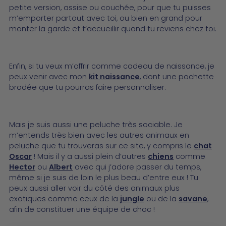
petite version, assise ou couchée, pour que tu puisses
m’emporter partout avec toi, ou bien en grand pour
monter la garde et t’accueillir quand tu reviens chez toi.
Enfin, si tu veux m’offrir comme cadeau de naissance, je
peux venir avec mon
kit naissance
, dont une pochette
brodée que tu pourras faire personnaliser.
Mais je suis aussi une peluche très sociable. Je
m’entends très bien avec les autres animaux en
peluche que tu trouveras sur ce site, y compris le
chat
Oscar
! Mais il y a aussi plein d’autres
chiens
comme
Hector
ou
Albert
avec qui j’adore passer du temps,
même si je suis de loin le plus beau d’entre eux ! Tu
peux aussi aller voir du côté des animaux plus
exotiques comme ceux de la
jungle
ou de la
savane
,
afin de constituer une équipe de choc !