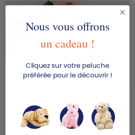
Nous vous offrons
un cadeau !
Cliquez sur votre peluche
préférée pour le découvrir !
Fait succomber les petits et les
grands
Cousue main pièce par pièce dans notre atelier en
Italie, chaque peluche demande jusqu'à quinze heures
de travail. Le regard, souligné au crayon, lui donne son