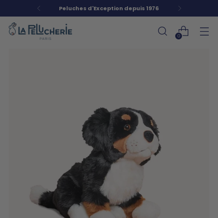
Peluches d'Exception depuis 1976
0