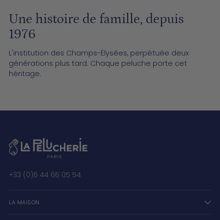
Une histoire de famille, depuis
1976
L'institution des Champs-Élysées, perpétuée deux
générations plus tard. Chaque peluche porte cet
héritage.
+33 (0)6 44 66 05 54
LA MAISON