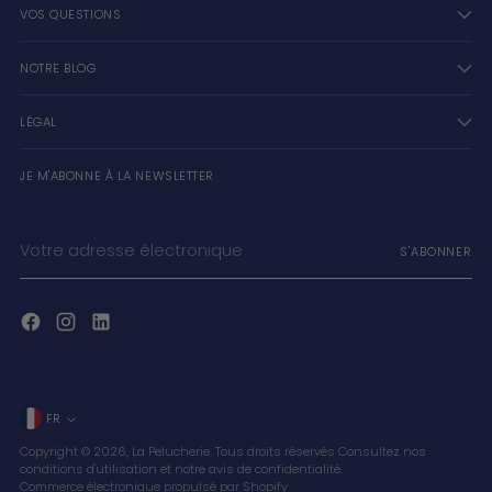
VOS QUESTIONS
NOTRE BLOG
LÉGAL
JE M'ABONNE À LA NEWSLETTER
Votre
S'ABONNER
adresse
électronique
Langue
FR
Copyright © 2026,
La Pelucherie
. Tous droits réservés Consultez nos
conditions d'utilisation et notre avis de confidentialité.
Commerce électronique propulsé par Shopify