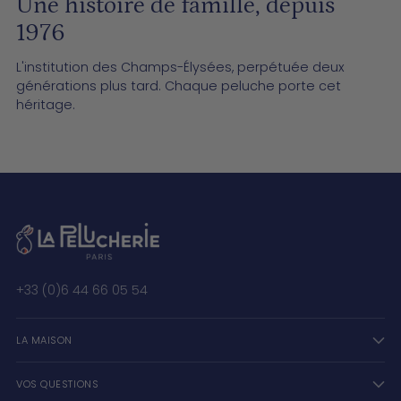
Une histoire de famille, depuis
1976
L'institution des Champs-Élysées, perpétuée deux
générations plus tard. Chaque peluche porte cet
héritage.
+33 (0)6 44 66 05 54
LA MAISON
VOS QUESTIONS