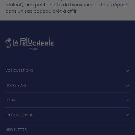
l'enfant), une petite carte de bienvenue, le tout déposé
dans un sac cadeau prêt à offrir.
VOS QUESTIONS
NOTRE BLOG
LÉGAL
EN SAVOIR PLUS
NEWSLETTER