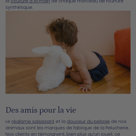
la
couture à la main
de chaque morceau de fourrure
synthétique.
Des amis pour la vie
Le
réalisme saisissant
et la
douceur du pelage
de nos
animaux sont les marques de fabrique de la Pelucherie.
Nos clients en témoignent, bien plus qu’un jouet, ce