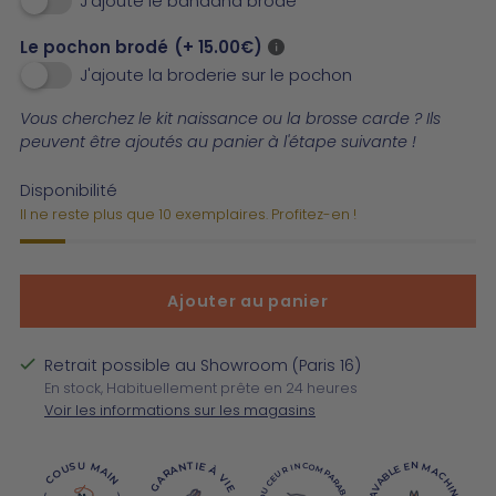
J'ajoute le bandana brodé
Le pochon brodé
(+ 15.00€)
J'ajoute la broderie sur le pochon
Vous cherchez le kit naissance ou la brosse carde ? Ils
peuvent être ajoutés au panier à l'étape suivante !
Disponibilité
Il ne reste plus que 10 exemplaires. Profitez-en !
Ajouter au panier
Retrait possible au Showroom (Paris 16)
En stock, Habituellement prête en 24 heures
Voir les informations sur les magasins
GARANTIE À VIE
COUSU MAIN
LAVABLE EN MACHINE
DOUCEUR INCOMPARABLE