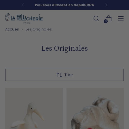
Peluches d'Exception depuis 1976
0
Accueil
Les Originales
Les Originales
Trier